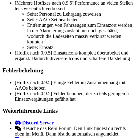
[Mehrere Hotfixes nach 0.9.5] Performance an vielen Stellen
teils wesentlich verbessert
Seite: Personal zu Lehrgang zuweisen
Seite: AAO Set bearbeiten
Entfernungen von Fahrzeugen zum Einsatzort werden
in der Alarmierungsansicht nur noch geschätzt,
wodurch die Ladezeiten massiv verkürzt werden
konnten
Seite: Einsatz
[Hotfix nach 0.9.5] Einsatzicons komplett überarbeitet und
ergänzt. Dadurch diversere Icons und schärfere Darstellung
Fehlerbehebung
[Hotfix nach 0.9.5] Einige Fehler im Zusammenhang mit
AAOs behoben
[Hotfix nach 0.9.5] Fehler behoben, der zu teils geringeren
Einsatzvergütungen geführt hat
Weiterführende Links
Discord Server
Besuche das ReSi Forum. Den Link findest du rechts
oben im Menü. Dann bist du automatisch angemeldet.