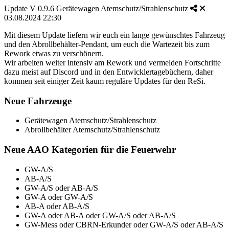
Update V 0.9.6 Gerätewagen Atemschutz/Strahlenschutz
03.08.2024 22:30
Mit diesem Update liefern wir euch ein lange gewünschtes Fahrzeug
und den Abrollbehälter-Pendant, um euch die Wartezeit bis zum
Rework etwas zu verschönern.
Wir arbeiten weiter intensiv am Rework und vermelden Fortschritte
dazu meist auf Discord und in den Entwicklertagebüchern, daher
kommen seit einiger Zeit kaum reguläre Updates für den ReSi.
Neue Fahrzeuge
Gerätewagen Atemschutz/Strahlenschutz
Abrollbehälter Atemschutz/Strahlenschutz
Neue AAO Kategorien für die Feuerwehr
GW-A/S
AB-A/S
GW-A/S oder AB-A/S
GW-A oder GW-A/S
AB-A oder AB-A/S
GW-A oder AB-A oder GW-A/S oder AB-A/S
GW-Mess oder CBRN-Erkunder oder GW-A/S oder AB-A/S